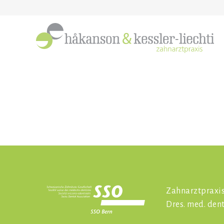
Zahnarztpraxi
Dres. med. den