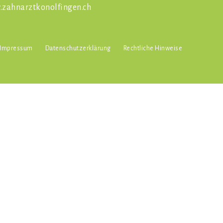
zahnarztkonolfingen.ch
Impressum
Datenschutzerklärung
Rechtliche Hinweise