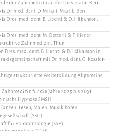
de der Zahnmedizin an der Universität Bern
s Dr. med. dent. D. Milani, Muri b. Bern
is Dres. med. dent. B. Liechti & D. Håkanson,
s Dres. med. dent. M. Oetterli & P. Kiener,
nstruktive Zahnmedizin, Thun
 Dres. med. dent. B. Liechti & D. Håkanson in
raxisgemeinschaft mit Dr. med. dent. G. Kessler-
jährige strukturierte Weiterbildung Allgemeine
e Zahnmedizin für die Jahre 2025 bis 2031
zinische Hypnose SMSH
, Tanzen, Lesen, Malen, Musik hören
egesellschaft (SSO)
aft für Parodontologie (SSP)