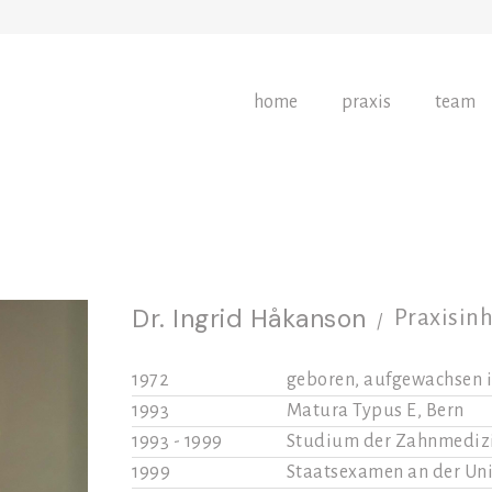
home
praxis
team
Dr. Ingrid Håkanson
Praxisin
/
1972
geboren, aufgewachsen i
1993
Matura Typus E, Bern
1993 - 1999
Studium der Zahnmedizin
1999
Staatsexamen an der Uni