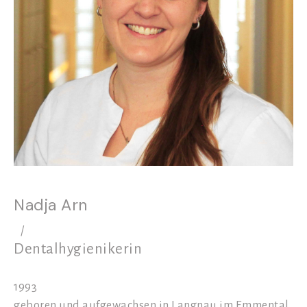
Nadja Arn
/
Dentalhygienikerin
1993
geboren und aufgewachsen in Langnau im Emmental