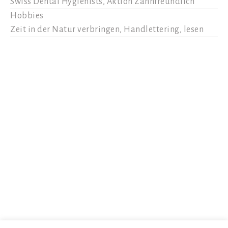
Swiss Dental Hygienists, Aktion Zahnfreundlich
Hobbies
Zeit in der Natur verbringen, Handlettering, lesen